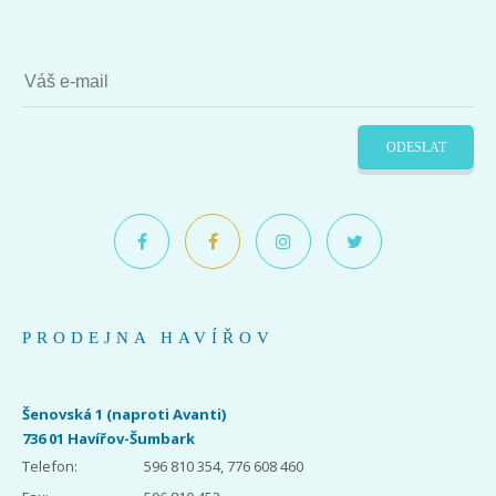
ODESLAT
PRODEJNA HAVÍŘOV
Šenovská 1 (naproti Avanti)
736 01 Havířov-Šumbark
Telefon:
596 810 354, 776 608 460