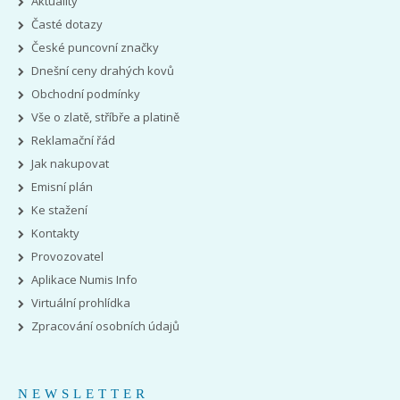
Aktuality
Časté dotazy
České puncovní značky
Dnešní ceny drahých kovů
Obchodní podmínky
Vše o zlatě, stříbře a platině
Reklamační řád
Jak nakupovat
Emisní plán
Ke stažení
Kontakty
Provozovatel
Aplikace Numis Info
Virtuální prohlídka
Zpracování osobních údajů
NEWSLETTER