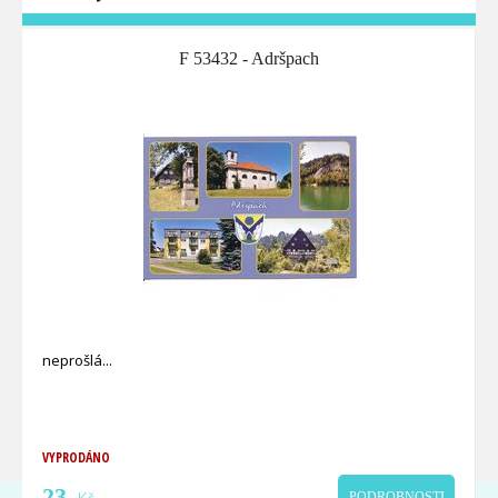
F 53432 - Adršpach
neprošlá
VYPRODÁNO
23
PODROBNOSTI