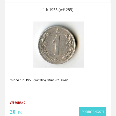
1 h 1955 (wč.285)
mince 1 h 1955 (wč.285), stav viz. sken
VYPRODÁNO
20
Kč
PODROBNOSTI