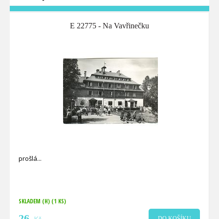
E 22775 - Na Vavřinečku
prošlá
SKLADEM (H)
(1 KS)
26
DO KOŠÍKU