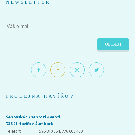
NEWSLETTER
ODESLAT
PRODEJNA HAVÍŘOV
Šenovská 1 (naproti Avanti)
736 01 Havířov-Šumbark
Telefon:
596 810 354, 776 608 460