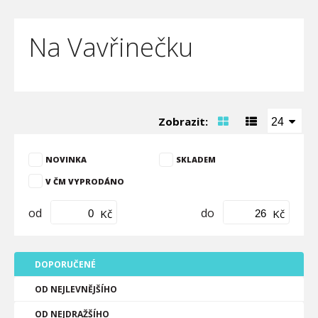
Na Vavřinečku
Zobrazit:
24
NOVINKA
SKLADEM
V ČM VYPRODÁNO
od
do
Kč
Kč
DOPORUČENÉ
OD NEJLEVNĚJŠÍHO
OD NEJDRAŽŠÍHO