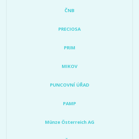
ČNB
PRECIOSA
PRIM
MIKOV
PUNCOVNÍ ÚŘAD
PAMP
Münze Österreich AG