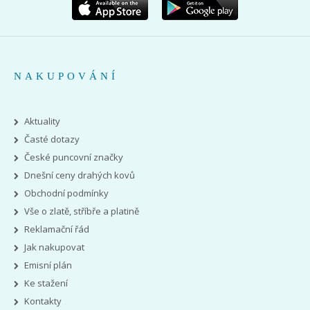
NAKUPOVÁNÍ
Aktuality
Časté dotazy
České puncovní značky
Dnešní ceny drahých kovů
Obchodní podmínky
Vše o zlatě, stříbře a platině
Reklamační řád
Jak nakupovat
Emisní plán
Ke stažení
Kontakty