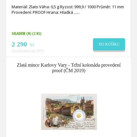
Materiál: Zlato Váha: 0,5 g Ryzost: 999,9 / 1000 Průměr: 11 mm
Provedení: PROOF Hrana: Hladká ...
SKLADEM (H)
(2 KS)
2 290
Kč
DO KOŠÍKU
osvobozeno od DPH
Zlatá mince Karlovy Vary - Tržní kolonáda provedení
proof (ČM 2019)