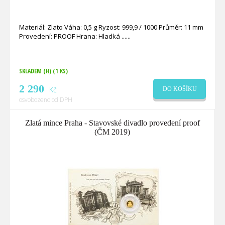
Materiál: Zlato Váha: 0,5 g Ryzost: 999,9 / 1000 Průměr: 11 mm
Provedení: PROOF Hrana: Hladká ...
SKLADEM (H)
(1 KS)
2 290
Kč
DO KOŠÍKU
osvobozeno od DPH
Zlatá mince Praha - Stavovské divadlo provedení proof
(ČM 2019)