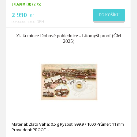
SKLADEM (H)
(2 KS)
2 990
Kč
DO KOŠÍKU
osvobozeno od DPH
Zlatá mince Dobové pohlednice - Litomyšl proof (ČM
2025)
Materiál: Zlato Váha: 0,5 g Ryzost: 999,9 / 1000 Průměr: 11 mm
Provedení: PROOF