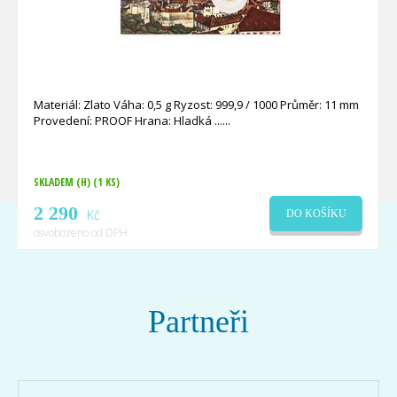
Materiál: Zlato Váha: 0,5 g Ryzost: 999,9 / 1000 Průměr: 11 mm
Provedení: PROOF Hrana: Hladká ...
SKLADEM (H)
(1 KS)
2 290
Kč
DO KOŠÍKU
osvobozeno od DPH
Partneři