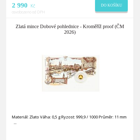
2 990
Kč
DO KOŠÍKU
osvobozeno od DPH
Zlatá mince Dobové pohlednice - Kroměříž proof (ČM
2026)
Materiál: Zlato Váha: 0,5 g Ryzost: 999,9 / 1000 Průměr: 11 mm