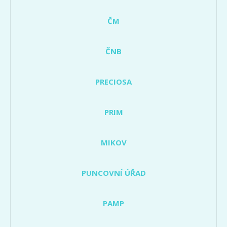
ČM
ČNB
PRECIOSA
PRIM
MIKOV
PUNCOVNÍ ÚŘAD
PAMP