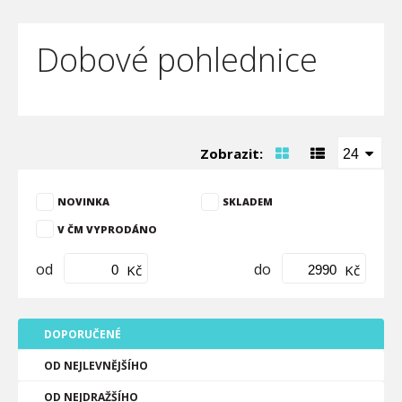
Dobové pohlednice
Zobrazit:
24
NOVINKA
SKLADEM
V ČM VYPRODÁNO
od
do
Kč
Kč
DOPORUČENÉ
OD NEJLEVNĚJŠÍHO
OD NEJDRAŽŠÍHO