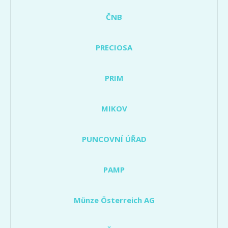
ČNB
PRECIOSA
PRIM
MIKOV
PUNCOVNÍ ÚŘAD
PAMP
Münze Österreich AG