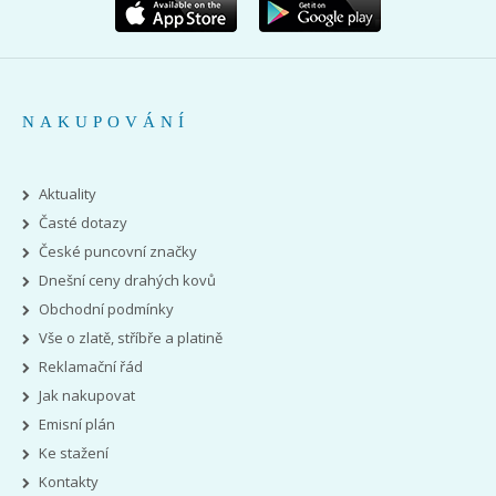
NAKUPOVÁNÍ
Aktuality
Časté dotazy
České puncovní značky
Dnešní ceny drahých kovů
Obchodní podmínky
Vše o zlatě, stříbře a platině
Reklamační řád
Jak nakupovat
Emisní plán
Ke stažení
Kontakty