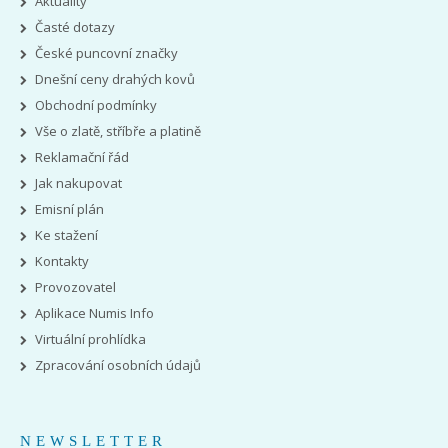
Aktuality
Časté dotazy
České puncovní značky
Dnešní ceny drahých kovů
Obchodní podmínky
Vše o zlatě, stříbře a platině
Reklamační řád
Jak nakupovat
Emisní plán
Ke stažení
Kontakty
Provozovatel
Aplikace Numis Info
Virtuální prohlídka
Zpracování osobních údajů
NEWSLETTER