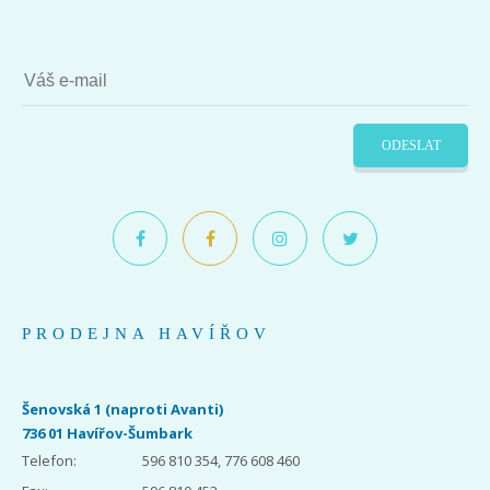
ODESLAT
PRODEJNA HAVÍŘOV
Šenovská 1 (naproti Avanti)
736 01 Havířov-Šumbark
Telefon:
596 810 354, 776 608 460