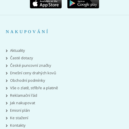
NAKUPOVÁNÍ
Aktuality
Časté dotazy
České puncovní značky
Dnešní ceny drahých kovů
Obchodní podmínky
Vše o zlatě, stříbře a platině
Reklamační řád
Jak nakupovat
Emisní plán
Ke stažení
Kontakty