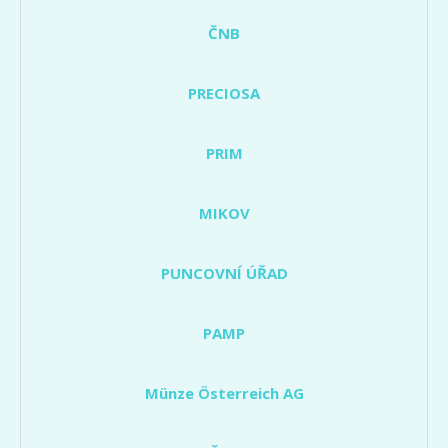
ČNB
PRECIOSA
PRIM
MIKOV
PUNCOVNÍ ÚŘAD
PAMP
Münze Österreich AG