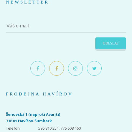
NEWSLETTER
ODESLAT
PRODEJNA HAVÍŘOV
Šenovská 1 (naproti Avanti)
736 01 Havířov-Šumbark
Telefon:
596 810 354, 776 608 460