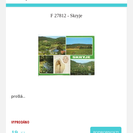
F 27812 - Skryje
prošlá
VYPRODÁNO
19
PODROBNOSTI