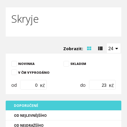
Skryje
Zobrazit:
24
NOVINKA
SKLADEM
V ČM VYPRODÁNO
od
do
Kč
Kč
DOPORUČENÉ
OD NEJLEVNĚJŠÍHO
OD NEJDRAŽŠÍHO