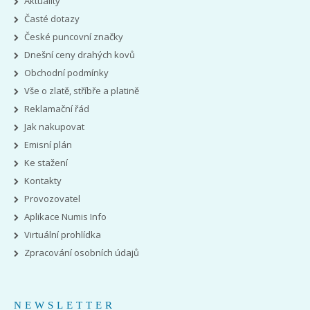
Aktuality
Časté dotazy
České puncovní značky
Dnešní ceny drahých kovů
Obchodní podmínky
Vše o zlatě, stříbře a platině
Reklamační řád
Jak nakupovat
Emisní plán
Ke stažení
Kontakty
Provozovatel
Aplikace Numis Info
Virtuální prohlídka
Zpracování osobních údajů
NEWSLETTER