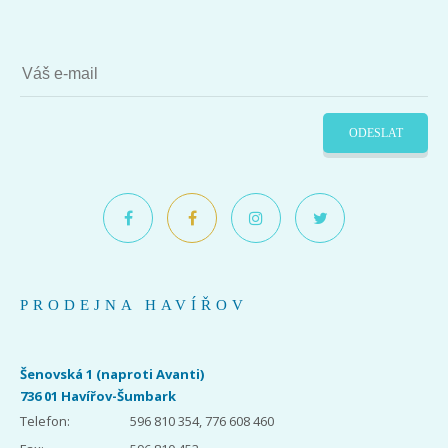
ODESLAT
PRODEJNA HAVÍŘOV
Šenovská 1 (naproti Avanti)
736 01 Havířov-Šumbark
Telefon:
596 810 354, 776 608 460