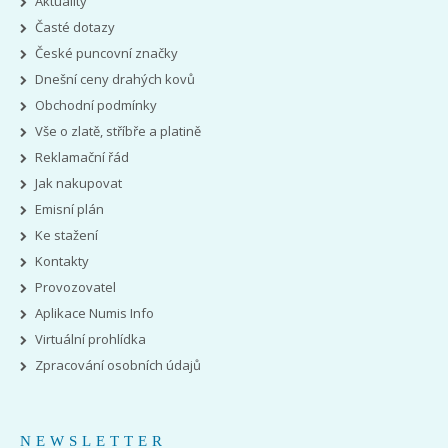
Aktuality
Časté dotazy
České puncovní značky
Dnešní ceny drahých kovů
Obchodní podmínky
Vše o zlatě, stříbře a platině
Reklamační řád
Jak nakupovat
Emisní plán
Ke stažení
Kontakty
Provozovatel
Aplikace Numis Info
Virtuální prohlídka
Zpracování osobních údajů
NEWSLETTER