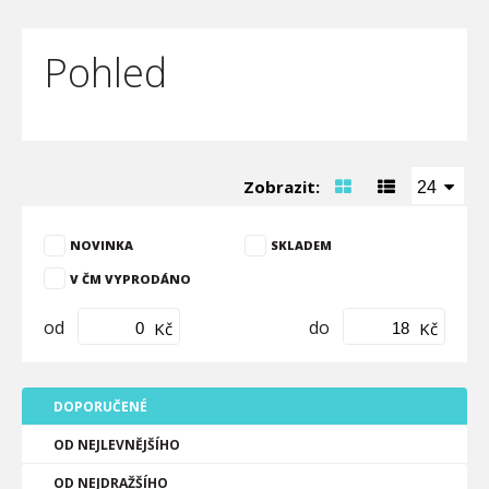
Pohled
Zobrazit:
24
NOVINKA
SKLADEM
V ČM VYPRODÁNO
od
do
Kč
Kč
DOPORUČENÉ
OD NEJLEVNĚJŠÍHO
OD NEJDRAŽŠÍHO