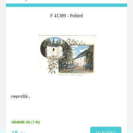
F 41389 - Pohled
neprošlá
SKLADEM (H)
(1 KS)
18
DO KOŠÍKU