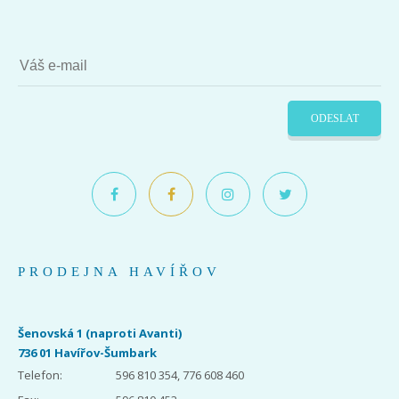
ODESLAT
PRODEJNA HAVÍŘOV
Šenovská 1 (naproti Avanti)
736 01 Havířov-Šumbark
Telefon:
596 810 354, 776 608 460