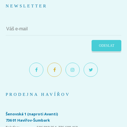
NEWSLETTER
ODESLAT
PRODEJNA HAVÍŘOV
Šenovská 1 (naproti Avanti)
736 01 Havířov-Šumbark