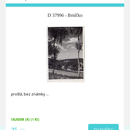
D 37996 - Brníčko
prošlá, bez známky
SKLADEM (H)
(1 KS)
25
DO KOŠÍKU