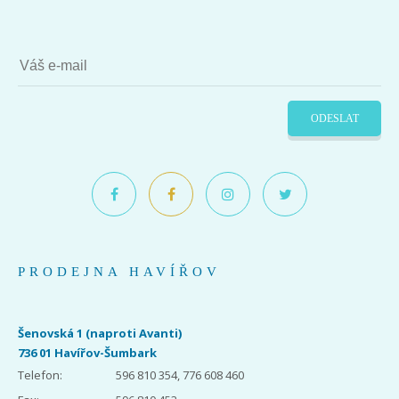
ODESLAT
PRODEJNA HAVÍŘOV
Šenovská 1 (naproti Avanti)
736 01 Havířov-Šumbark
Telefon:
596 810 354, 776 608 460