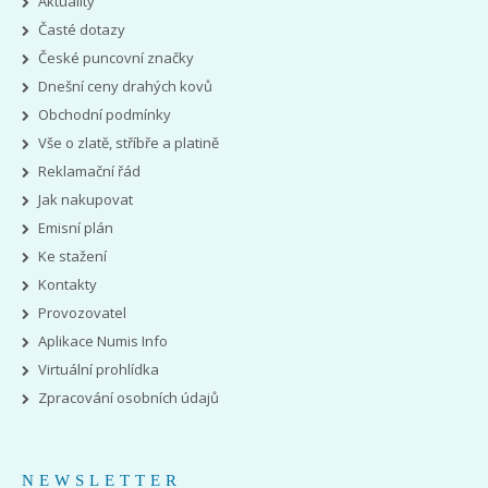
Aktuality
Časté dotazy
České puncovní značky
Dnešní ceny drahých kovů
Obchodní podmínky
Vše o zlatě, stříbře a platině
Reklamační řád
Jak nakupovat
Emisní plán
Ke stažení
Kontakty
Provozovatel
Aplikace Numis Info
Virtuální prohlídka
Zpracování osobních údajů
NEWSLETTER