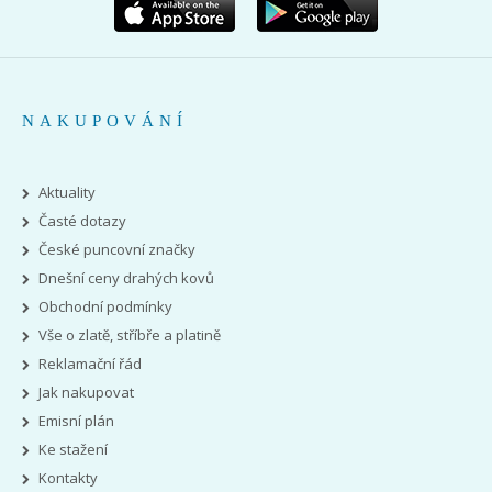
NAKUPOVÁNÍ
Aktuality
Časté dotazy
České puncovní značky
Dnešní ceny drahých kovů
Obchodní podmínky
Vše o zlatě, stříbře a platině
Reklamační řád
Jak nakupovat
Emisní plán
Ke stažení
Kontakty