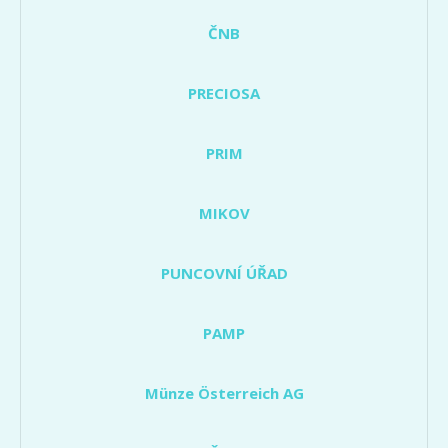
ČNB
PRECIOSA
PRIM
MIKOV
PUNCOVNÍ ÚŘAD
PAMP
Münze Österreich AG