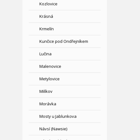
Kozlovice
Krásná
Krmelín
Kunčice pod Ondřejníkem
Lučina
Malenovice
Metylovice
Milíkov
Morávka
Mosty u Jablunkova
Návsí (Nawsie)