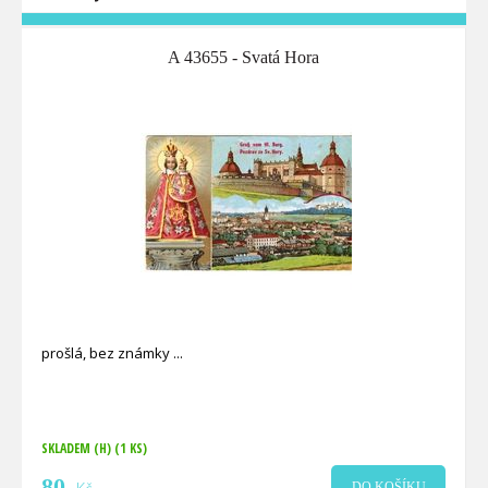
A 43655 - Svatá Hora
prošlá, bez známky
SKLADEM (H)
(1 KS)
80
DO KOŠÍKU