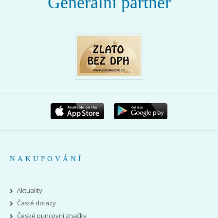
Generální partner
NAKUPOVÁNÍ
Aktuality
Časté dotazy
České puncovní značky