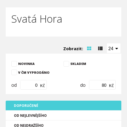
Svatá Hora
Zobrazit:
24
NOVINKA
SKLADEM
V ČM VYPRODÁNO
od
do
Kč
Kč
DOPORUČENÉ
OD NEJLEVNĚJŠÍHO
OD NEJDRAŽŠÍHO