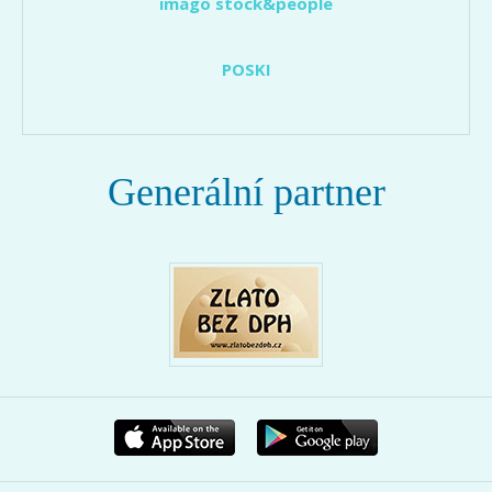
imago stock&people
POSKI
Generální partner