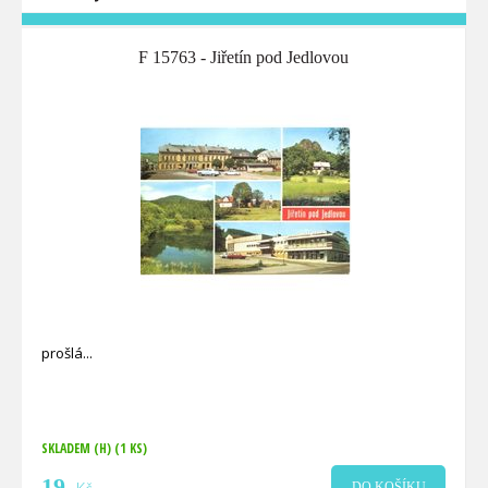
F 15763 - Jiřetín pod Jedlovou
prošlá
SKLADEM (H)
(1 KS)
19
DO KOŠÍKU