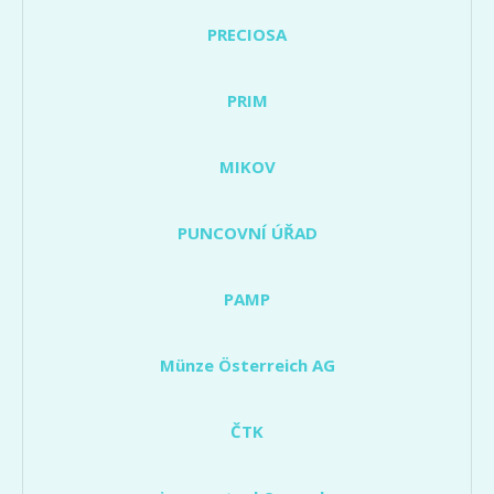
PRECIOSA
PRIM
MIKOV
PUNCOVNÍ ÚŘAD
PAMP
Münze Österreich AG
ČTK