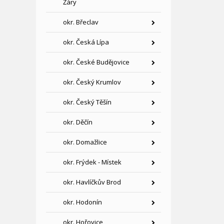
Žáry
okr. Břeclav
okr. Česká Lípa
okr. České Budějovice
okr. Český Krumlov
okr. Český Těšín
okr. Děčín
okr. Domažlice
okr. Frýdek - Místek
okr. Havlíčkův Brod
okr. Hodonín
okr. Hořovice