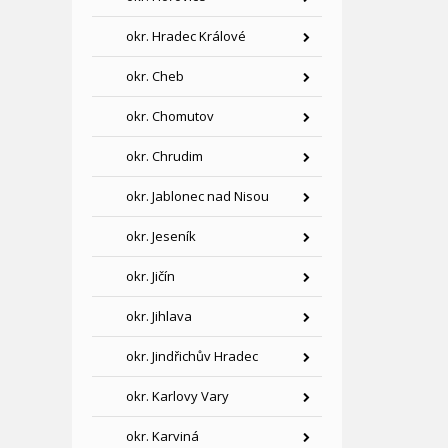
okr. Hradec Králové
okr. Cheb
okr. Chomutov
okr. Chrudim
okr. Jablonec nad Nisou
okr. Jeseník
okr. Jičín
okr. Jihlava
okr. Jindřichův Hradec
okr. Karlovy Vary
okr. Karviná