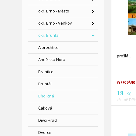
okr. Brno - Město
okr. Brno - Venkov
okr. Bruntál
Albrechtice
prošlá
Andělská Hora
Brantice
VYPRODÁNO
Bruntál
19
Kč
Břidličná
včetně DPH
Čaková
Dívčí Hrad
Dvorce