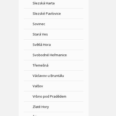
Slezská Harta
Slezské Pavlovice
Sovinec
Stará Ves
Světlá Hora
Svobodné Heřmanice
Třemešná
Václavov u Bruntálu
Valšov
Vrbno pod Pradědem
Zlaté Hory