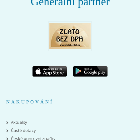
Generální partner
NAKUPOVÁNÍ
Aktuality
Časté dotazy
České puncovní značky