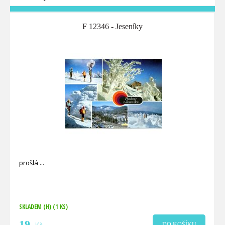
F 12346 - Jeseníky
prošlá
SKLADEM (H)
(1 KS)
19
DO KOŠÍKU