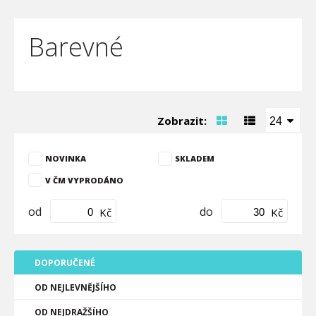
Barevné
Zobrazit:
24
NOVINKA
SKLADEM
V ČM VYPRODÁNO
od
do
Kč
Kč
DOPORUČENÉ
OD NEJLEVNĚJŠÍHO
OD NEJDRAŽŠÍHO