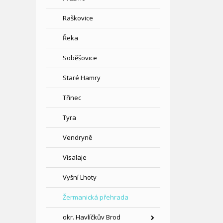
Raškovice
Řeka
Soběšovice
Staré Hamry
Třinec
Tyra
Vendryně
Visalaje
Vyšní Lhoty
Žermanická přehrada
okr. Havlíčkův Brod