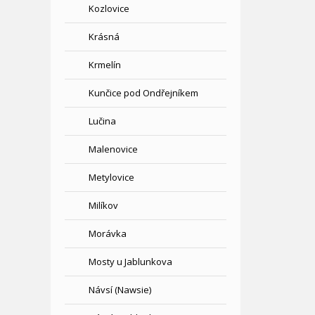
Kozlovice
Krásná
Krmelín
Kunčice pod Ondřejníkem
Lučina
Malenovice
Metylovice
Milíkov
Morávka
Mosty u Jablunkova
Návsí (Nawsie)