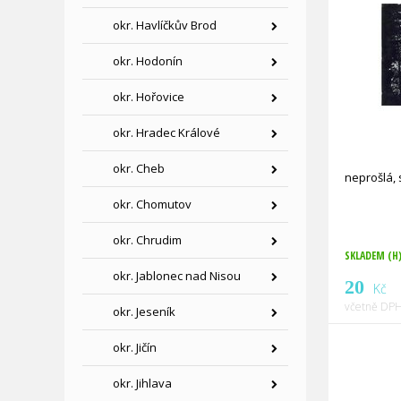
okr. Havlíčkův Brod
okr. Hodonín
okr. Hořovice
okr. Hradec Králové
okr. Cheb
neprošlá,
okr. Chomutov
okr. Chrudim
SKLADEM (H
okr. Jablonec nad Nisou
20
Kč
včetně DPH
okr. Jeseník
okr. Jičín
okr. Jihlava