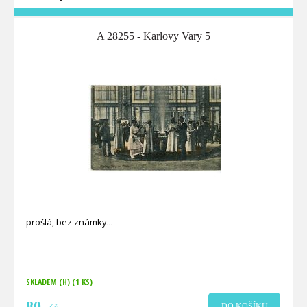
A 28255 - Karlovy Vary 5
prošlá, bez známky
SKLADEM (H)
(1 KS)
80
DO KOŠÍKU