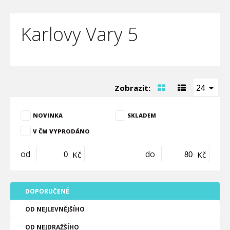
Karlovy Vary 5
Zobrazit:
24
NOVINKA
SKLADEM
V ČM VYPRODÁNO
od
do
Kč
Kč
DOPORUČENÉ
OD NEJLEVNĚJŠÍHO
OD NEJDRAŽŠÍHO