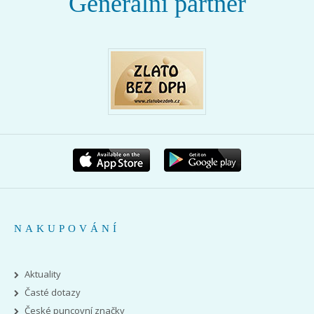
Generální partner
NAKUPOVÁNÍ
Aktuality
Časté dotazy
České puncovní značky