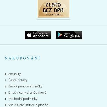
NAKUPOVÁNÍ
Aktuality
Časté dotazy
České puncovní značky
Dnešní ceny drahých kovů
Obchodní podmínky
Vše o zlatě, stříbře a platině