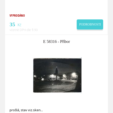
VYPRODÁNO
35
Kč
PODROBNOSTI
včetně DPH dle § 90
E 58316 - Příbor
prošlá, stav viz.sken