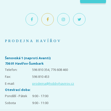
PRODEJNA HAVÍŘOV
Šenovská 1 (naproti Avanti)
736 01 Havířov-Šumbark
Telefon:
596 810 354, 776 608 460
Fax:
596 810 453
E-mail:
prodejna@hobbyhavirov.cz
Otevírací doba:
Pondělí - Pátek
9:00 - 17:00
Sobota
9:00 - 11:00