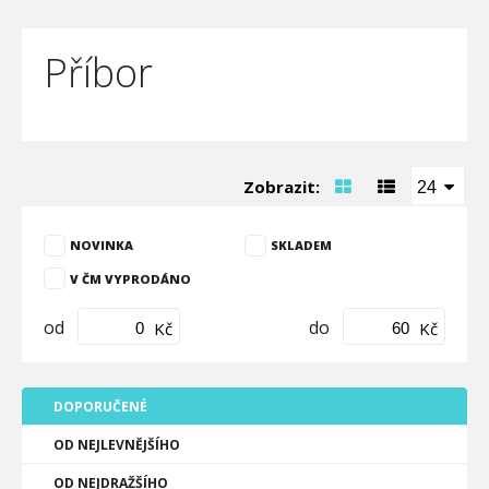
Příbor
Zobrazit:
24
NOVINKA
SKLADEM
V ČM VYPRODÁNO
od
do
Kč
Kč
DOPORUČENÉ
OD NEJLEVNĚJŠÍHO
OD NEJDRAŽŠÍHO