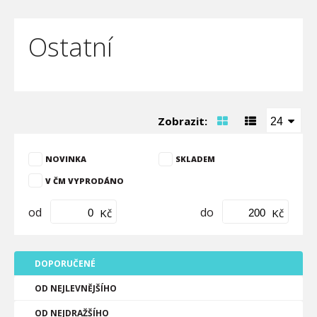
Ostatní
Zobrazit:
24
NOVINKA
SKLADEM
V ČM VYPRODÁNO
od
do
Kč
Kč
DOPORUČENÉ
OD NEJLEVNĚJŠÍHO
OD NEJDRAŽŠÍHO