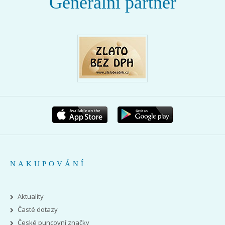
Generální partner
NAKUPOVÁNÍ
Aktuality
Časté dotazy
České puncovní značky