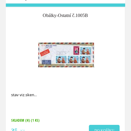
Obálky-Ostatní č.1005B
stav viz.sken
SKLADEM (H)
(1 KS)
35
DO KOŠÍKU