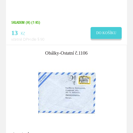
SKLADEM (H)
(1 KS)
13
Kč
DO KOŠÍKU
včetně DPH dle § 90
Obálky-Ostatní č.1106