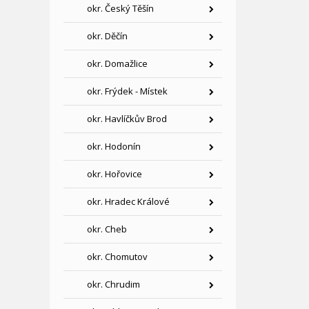
okr. Český Těšín
okr. Děčín
okr. Domažlice
okr. Frýdek - Místek
okr. Havlíčkův Brod
okr. Hodonín
okr. Hořovice
okr. Hradec Králové
okr. Cheb
okr. Chomutov
okr. Chrudim