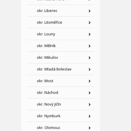
okr. Liberec
okr. Litoměřice
okr. Louny
okr. Mělník
okr. Mikulov
okr. Mladá Boleslav
okr. Most
okr. Náchod
okr. Nový Jičín
okr. Nymburk
okr. Olomouc