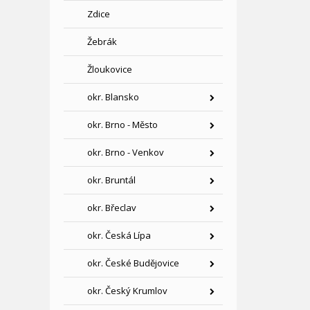
Zdice
Žebrák
Žloukovice
okr. Blansko
okr. Brno - Město
okr. Brno - Venkov
okr. Bruntál
okr. Břeclav
okr. Česká Lípa
okr. České Budějovice
okr. Český Krumlov