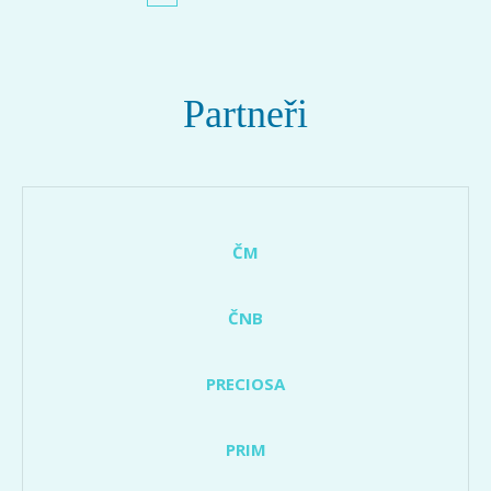
Partneři
ČM
ČNB
PRECIOSA
PRIM