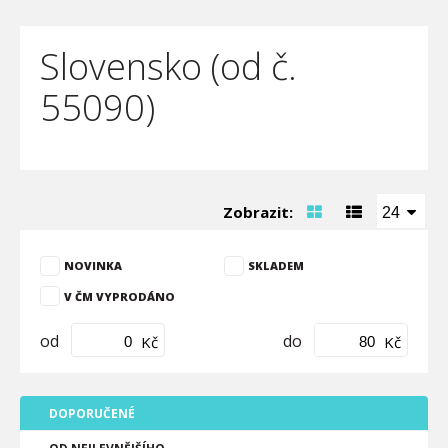
Slovensko (od č.
55090)
Zobrazit:
24
NOVINKA
SKLADEM
V ČM VYPRODÁNO
od
do
Kč
Kč
DOPORUČENÉ