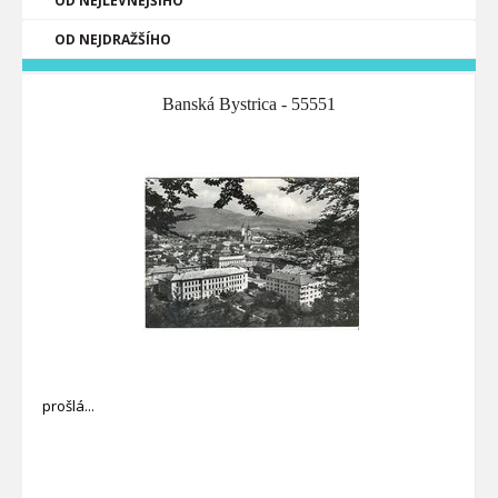
OD NEJLEVNĚJŠÍHO
OD NEJDRAŽŠÍHO
Banská Bystrica - 55551
prošlá