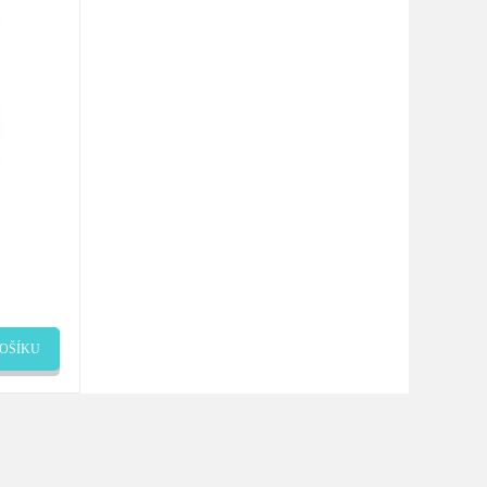
OŠÍKU