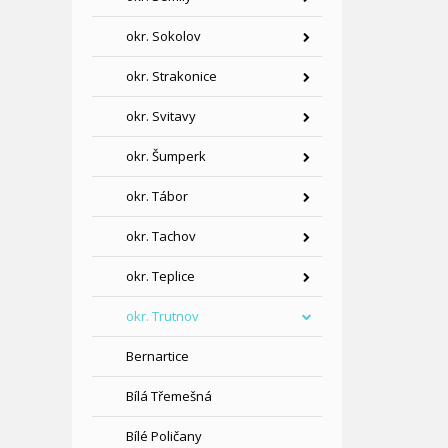
okr. Sokolov
okr. Strakonice
okr. Svitavy
okr. Šumperk
okr. Tábor
okr. Tachov
okr. Teplice
okr. Trutnov
Bernartice
Bílá Třemešná
Bílé Poličany