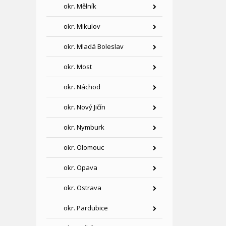
okr. Mělník
okr. Mikulov
okr. Mladá Boleslav
okr. Most
okr. Náchod
okr. Nový Jičín
okr. Nymburk
okr. Olomouc
okr. Opava
okr. Ostrava
okr. Pardubice