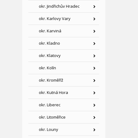
okr. Jindřichův Hradec
okr. Karlovy Vary
okr. Karviná
okr. Kladno
okr. Klatovy
okr. Kolín
okr. Kroměříž
okr. Kutná Hora
okr. Liberec
okr. Litoměřice
okr. Louny