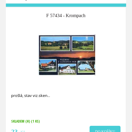
F 57434 - Krompach
prošlá, stav viz.sken
SKLADEM (H)
(1 KS)
23
DO KOŠÍKU