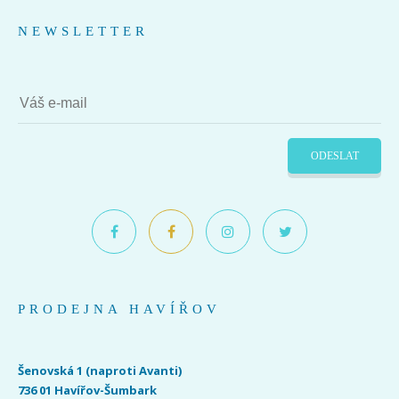
NEWSLETTER
ODESLAT
PRODEJNA HAVÍŘOV
Šenovská 1 (naproti Avanti)
736 01 Havířov-Šumbark