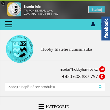
×
Numis Info
Stahuj
TRIPON DIGITAL s.r.o.
ZDARMA - Na Google Play
Hobby filatelie numismatika
@
mada@hobbyhavirov.cz
+420 608 887 757
KATEGORIE