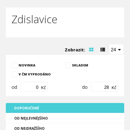
Zdislavice
Zobrazit:
24
NOVINKA
SKLADEM
V ČM VYPRODÁNO
od
do
Kč
Kč
DOPORUČENÉ
OD NEJLEVNĚJŠÍHO
OD NEJDRAŽŠÍHO