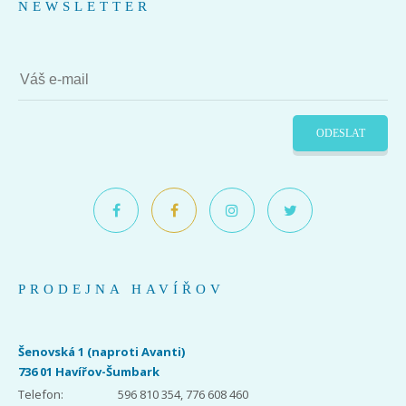
NEWSLETTER
ODESLAT
PRODEJNA HAVÍŘOV
Šenovská 1 (naproti Avanti)
736 01 Havířov-Šumbark
Telefon:
596 810 354, 776 608 460