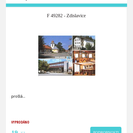
F 49282 - Zdislavice
prošlá
VYPRODÁNO
19
PODROBNOSTI