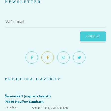
NEWSLETTER
ODESLAT
PRODEJNA HAVÍŘOV
Šenovská 1 (naproti Avanti)
736 01 Havířov-Šumbark
Telefon:
596 810 354, 776 608 460