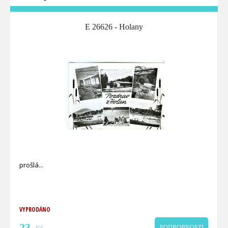
E 26626 - Holany
prošlá
VYPRODÁNO
23
PODROBNOSTI