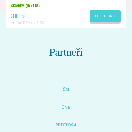
SKLADEM (H)
(1 KS)
30
Kč
DO KOŠÍKU
včetně DPH dle § 90
Partneři
ČM
ČNB
PRECIOSA