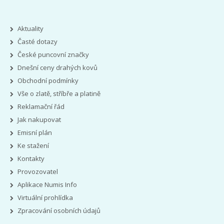
Aktuality
Časté dotazy
České puncovní značky
Dnešní ceny drahých kovů
Obchodní podmínky
Vše o zlatě, stříbře a platině
Reklamační řád
Jak nakupovat
Emisní plán
Ke stažení
Kontakty
Provozovatel
Aplikace Numis Info
Virtuální prohlídka
Zpracování osobních údajů