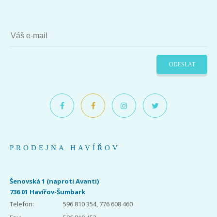
ODESLAT
PRODEJNA HAVÍŘOV
Šenovská 1 (naproti Avanti)
736 01 Havířov-Šumbark
Telefon:
596 810 354, 776 608 460