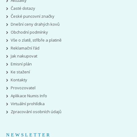
Aktuality
Časté dotazy
České puncovní značky
Dnešní ceny drahých kovů
Obchodní podmínky
Vše o zlatě, stříbře a platině
Reklamační řád
Jak nakupovat
Emisní plán
Ke stažení
Kontakty
Provozovatel
Aplikace Numis Info
Virtuální prohlídka
Zpracování osobních údajů
NEWSLETTER