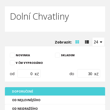
Dolní Chvatliny
Zobrazit:
24
NOVINKA
SKLADEM
V ČM VYPRODÁNO
od
do
Kč
Kč
DOPORUČENÉ
OD NEJLEVNĚJŠÍHO
OD NEJDRAŽŠÍHO