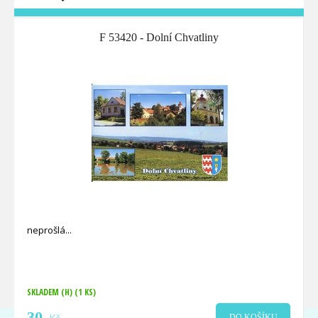
F 53420 - Dolní Chvatliny
neprošlá
SKLADEM (H)
(1 KS)
30
DO KOŠÍKU