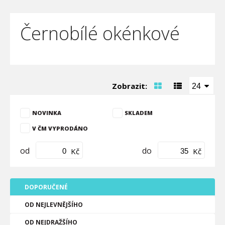
Černobílé okénkové
Zobrazit:
24
NOVINKA
SKLADEM
V ČM VYPRODÁNO
od
do
Kč
Kč
DOPORUČENÉ
OD NEJLEVNĚJŠÍHO
OD NEJDRAŽŠÍHO