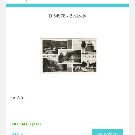
D 54978 - Beskydy
prošlá
SKLADEM (H)
(1 KS)
30
DO KOŠÍKU