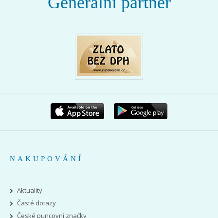
Generální partner
NAKUPOVÁNÍ
Aktuality
Časté dotazy
České puncovní značky