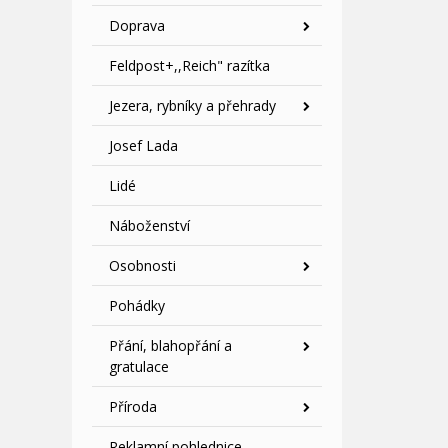
Doprava
Feldpost+,,Reich" razítka
Jezera, rybníky a přehrady
Josef Lada
Lidé
Náboženství
Osobnosti
Pohádky
Přání, blahopřání a
gratulace
Příroda
Reklamní pohlednice