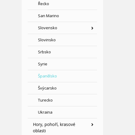
Řecko
San Marino
Slovensko
Slovinsko
Srbsko
Syrie
Španělsko
Švýcarsko
Turecko
Ukraina
Hory, pohoří, krasové
oblasti