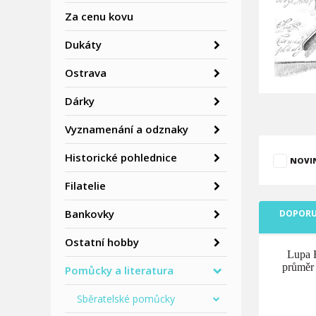
Za cenu kovu
Dukáty
Ostrava
Dárky
Vyznamenání a odznaky
Historické pohlednice
NOVI
Filatelie
Bankovky
DOPORU
Ostatní hobby
Lupa H
průměr
Pomůcky a literatura
Sběratelské pomůcky