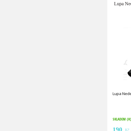
Lupa Ned
Lupa Nede
SKLADEM (H
190
Kč