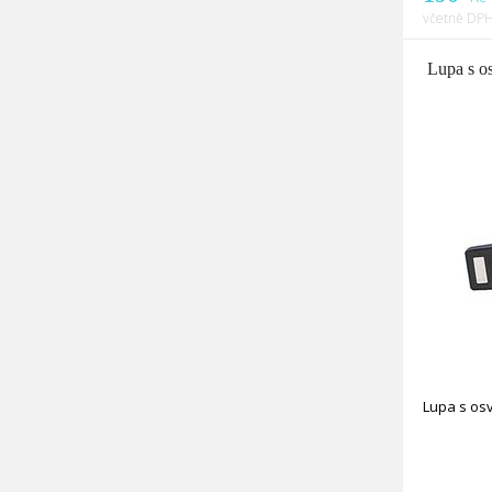
včetně DPH
Lupa s o
Lupa s osv