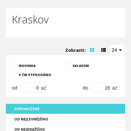
Kraskov
Zobrazit:
24
NOVINKA
SKLADEM
V ČM VYPRODÁNO
od
do
Kč
Kč
DOPORUČENÉ
OD NEJLEVNĚJŠÍHO
OD NEJDRAŽŠÍHO