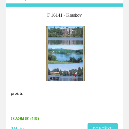
F 16141 - Kraskov
prošlá
SKLADEM (H)
(1 KS)
19
DO KOŠÍKU