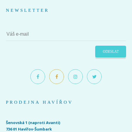
NEWSLETTER
ODESLAT
PRODEJNA HAVÍŘOV
Šenovská 1 (naproti Avanti)
736 01 Havířov-Šumbark