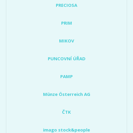
PRECIOSA
PRIM
MIKOV
PUNCOVNÍ ÚŘAD
PAMP
Münze Österreich AG
ČTK
imago stock&people