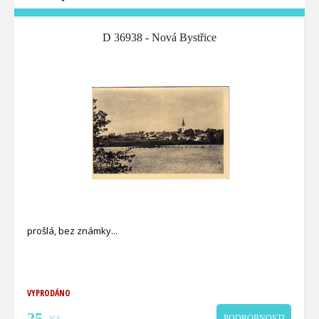
D 36938 - Nová Bystřice
prošlá, bez známky
VYPRODÁNO
25
PODROBNOSTI