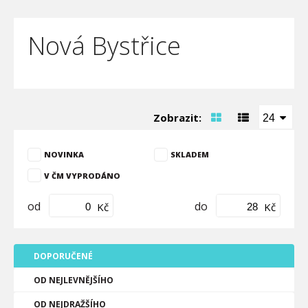
Nová Bystřice
Zobrazit:
24
NOVINKA
SKLADEM
V ČM VYPRODÁNO
od
do
Kč
Kč
DOPORUČENÉ
OD NEJLEVNĚJŠÍHO
OD NEJDRAŽŠÍHO