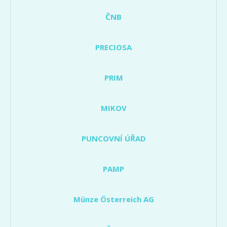
ČNB
PRECIOSA
PRIM
MIKOV
PUNCOVNÍ ÚŘAD
PAMP
Münze Österreich AG