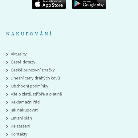
NAKUPOVÁNÍ
Aktuality
Časté dotazy
České puncovní značky
Dnešní ceny drahých kovů
Obchodní podmínky
Vše o zlatě, stříbře a platině
Reklamační řád
Jak nakupovat
Emisní plán
Ke stažení
Kontakty