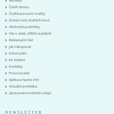
Aktuality
Časté dotazy
České puncovní značky
Dnešní ceny drahých kovů
Obchodní podmínky
Vše o zlatě, stříbře a platině
Reklamační řád
Jak nakupovat
Emisní plán
Ke stažení
Kontakty
Provozovatel
Aplikace Numis Info
Virtuální prohlídka
Zpracování osobních údajů
NEWSLETTER