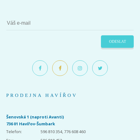
ODESLAT
PRODEJNA HAVÍŘOV
Šenovská 1 (naproti Avanti)
736 01 Havířov-Šumbark
Telefon:
596 810 354, 776 608 460