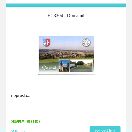
F 53304 - Domamil
neprošlá
SKLADEM (H)
(1 KS)
30
DO KOŠÍKU