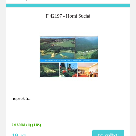
F 42197 - Horní Suchá
neprošlá
SKLADEM (H)
(1 KS)
19
DO KOŠÍKU