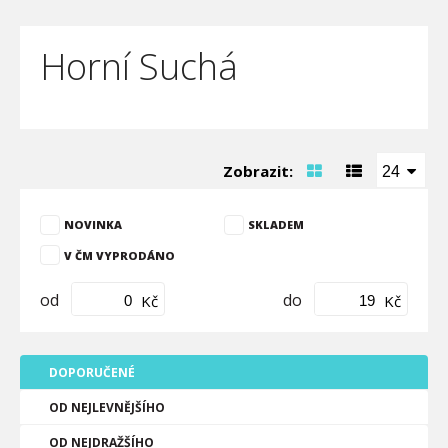
Horní Suchá
Zobrazit:
24
NOVINKA
SKLADEM
V ČM VYPRODÁNO
od
do
Kč
Kč
DOPORUČENÉ
OD NEJLEVNĚJŠÍHO
OD NEJDRAŽŠÍHO