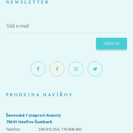
NEWSLETTER
ODESLAT
PRODEJNA HAVÍŘOV
Šenovská 1 (naproti Avanti)
736 01 Havířov-Šumbark
Telefon:
596 810 354, 776 608 460