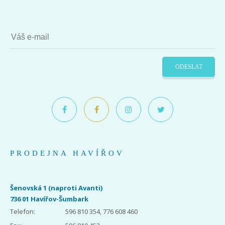
ODESLAT
PRODEJNA HAVÍŘOV
Šenovská 1 (naproti Avanti)
736 01 Havířov-Šumbark
Telefon:
596 810 354, 776 608 460