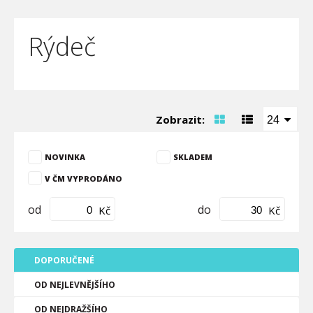
Rýdeč
Zobrazit:
24
NOVINKA
SKLADEM
V ČM VYPRODÁNO
od
do
Kč
Kč
DOPORUČENÉ
OD NEJLEVNĚJŠÍHO
OD NEJDRAŽŠÍHO