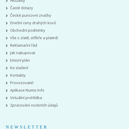
Aktuality
Časté dotazy
České puncovní značky
Dnešní ceny drahých kovů
Obchodní podmínky
Vše o zlatě, stříbře a platině
Reklamační řád
Jak nakupovat
Emisní plán
Ke stažení
Kontakty
Provozovatel
Aplikace Numis Info
Virtuální prohlídka
Zpracování osobních údajů
NEWSLETTER