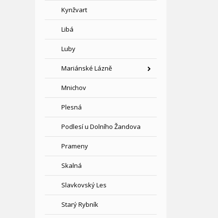
Kynžvart
Libá
Luby
Mariánské Lázně
Mnichov
Plesná
Podlesí u Dolního Žandova
Prameny
Skalná
Slavkovský Les
Starý Rybník