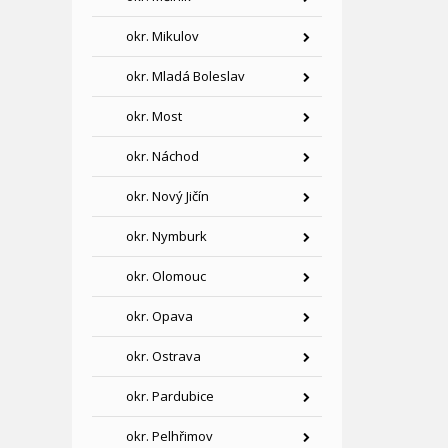
okr. Mikulov
okr. Mladá Boleslav
okr. Most
okr. Náchod
okr. Nový Jičín
okr. Nymburk
okr. Olomouc
okr. Opava
okr. Ostrava
okr. Pardubice
okr. Pelhřimov