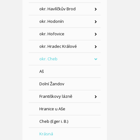
okr. Havlíčkův Brod
okr. Hodonín
okr. Hořovice
okr. Hradec Králové
okr. Cheb
Aš
Dolní Žandov
Františkovy lázně
Hranice u Aše
Cheb (Eger i. B.)
Krásná