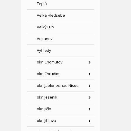
Teplá
Velká Hleďsebe
Velký Luh
Vojtanov
Výhledy
okr. Chomutov
okr. Chrudim
okr. Jablonec nad Nisou
okr. Jeseník
okr. Jičín
okr. Jihlava