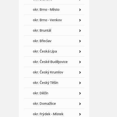
okr. Brno - Město
okr. Brno - Venkov
okr. Bruntál
okr. Břeclav
okr. Česká Lípa
okr. České Budějovice
okr. Český Krumlov
okr. Český Těšín
okr. Děčín
okr. Domažlice
okr. Frýdek - Místek