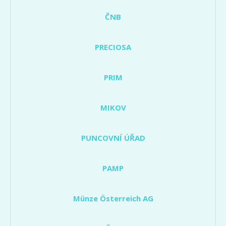
ČNB
PRECIOSA
PRIM
MIKOV
PUNCOVNÍ ÚŘAD
PAMP
Münze Österreich AG