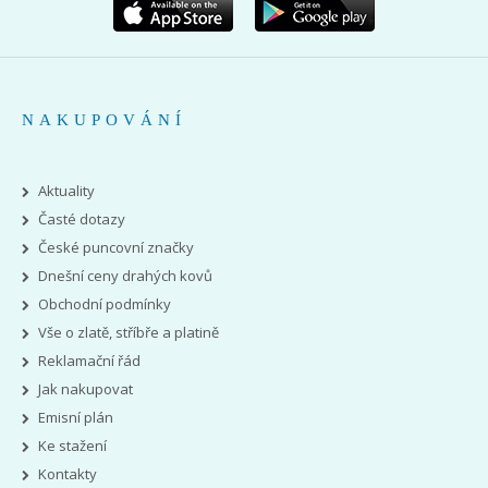
NAKUPOVÁNÍ
Aktuality
Časté dotazy
České puncovní značky
Dnešní ceny drahých kovů
Obchodní podmínky
Vše o zlatě, stříbře a platině
Reklamační řád
Jak nakupovat
Emisní plán
Ke stažení
Kontakty