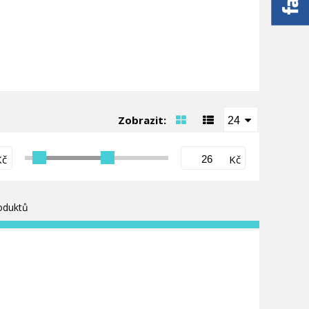
Zobrazit:
24
Kč
Kč
oduktů