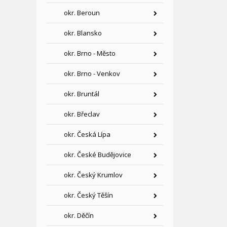
okr. Beroun
okr. Blansko
okr. Brno - Město
okr. Brno - Venkov
okr. Bruntál
okr. Břeclav
okr. Česká Lípa
okr. České Budějovice
okr. Český Krumlov
okr. Český Těšín
okr. Děčín