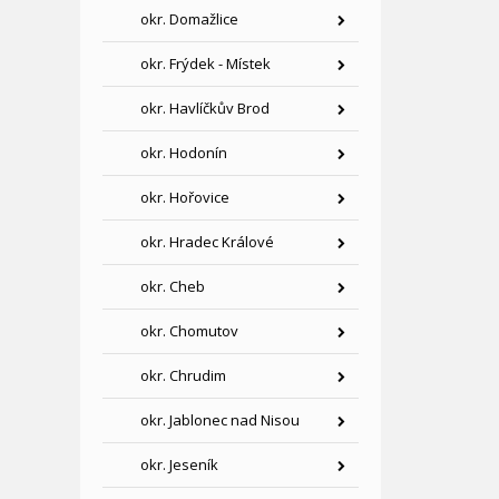
okr. Domažlice
okr. Frýdek - Místek
okr. Havlíčkův Brod
okr. Hodonín
okr. Hořovice
okr. Hradec Králové
okr. Cheb
okr. Chomutov
okr. Chrudim
okr. Jablonec nad Nisou
okr. Jeseník