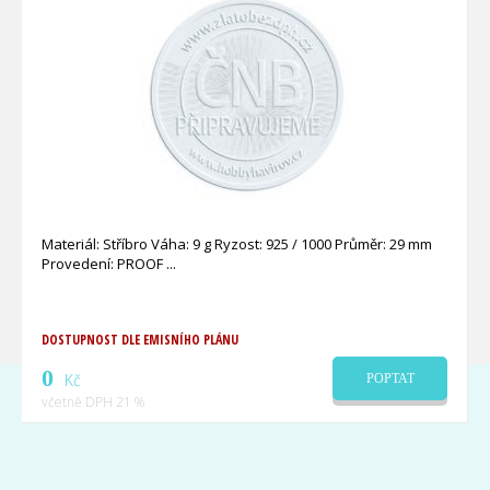
Materiál: Stříbro Váha: 9 g Ryzost: 925 / 1000 Průměr: 29 mm
Provedení: PROOF
DOSTUPNOST DLE EMISNÍHO PLÁNU
0
Kč
POPTAT
včetně DPH 21 %