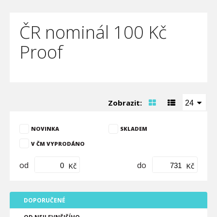
ČR nominál 100 Kč
Proof
Zobrazit:
24
NOVINKA
SKLADEM
V ČM VYPRODÁNO
od
do
Kč
Kč
DOPORUČENÉ