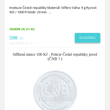
Instituce České republiky Materiál: Stříbro Váha: 9 g Ryzost:
925 / 1000 Průměr: 29 mm
SKLADEM (H)
(5+ KS)
590
Kč
DO KOŠÍKU
včetně DPH 21 %
Stříbrná mince 100 Kč - Policie České republiky proof
(ČNB ? )