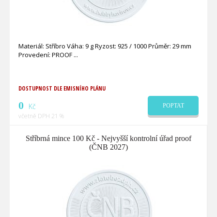
Materiál: Stříbro Váha: 9 g Ryzost: 925 / 1000 Průměr: 29 mm
Provedení: PROOF
DOSTUPNOST DLE EMISNÍHO PLÁNU
0
Kč
POPTAT
včetně DPH 21 %
Stříbrná mince 100 Kč - Nejvyšší kontrolní úřad proof
(ČNB 2027)