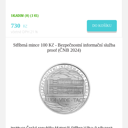
SKLADEM (H)
(3 KS)
730
Kč
DO KOŠÍKU
včetně DPH 21 %
Stříbrná mince 100 Kč - Bezpečnostní informační služba
proof (ČNB 2024)
Instituce České republiky Materiál: Stříbro Váha: 9 g Ryzost: