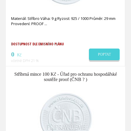
Materiál: Stříbro Váha: 9 g Ryzost: 925 / 1000 Průměr: 29 mm
Provedení: PROOF
DOSTUPNOST DLE EMISNÍHO PLÁNU
0
Kč
POPTAT
včetně DPH 21 %
Stříbrná mince 100 Kč - Úřad pro ochranu hospodářské
soutěže proof (ČNB ? )