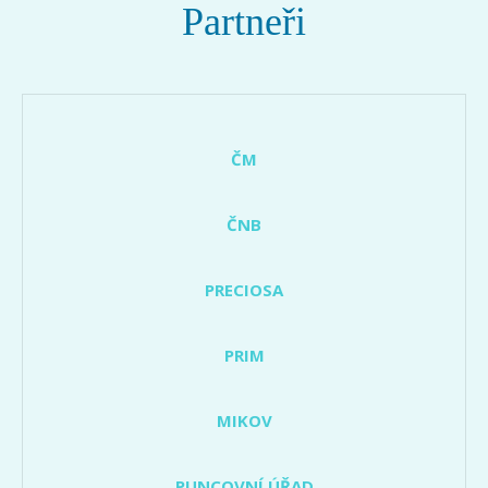
Partneři
ČM
ČNB
PRECIOSA
PRIM
MIKOV
PUNCOVNÍ ÚŘAD