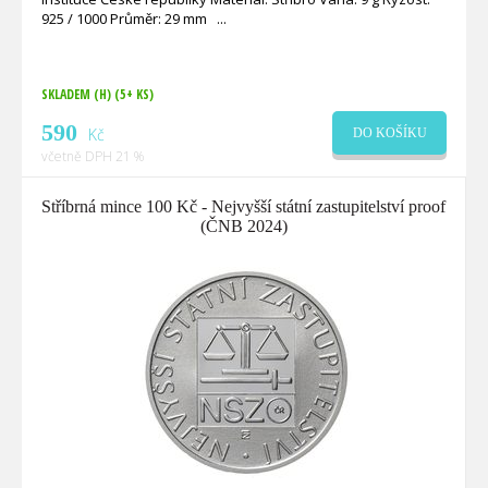
925 / 1000 Průměr: 29 mm
SKLADEM (H)
(5+ KS)
590
Kč
DO KOŠÍKU
včetně DPH 21 %
Stříbrná mince 100 Kč - Nejvyšší státní zastupitelství proof
(ČNB 2024)