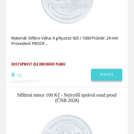
Materiál: Stříbro Váha: 9 g Ryzost: 925 / 1000 Průměr: 29 mm
Provedení: PROOF
DOSTUPNOST DLE EMISNÍHO PLÁNU
0
Kč
POPTAT
včetně DPH 21 %
Stříbrná mince 100 Kč - Nejvyšší správní soud proof
(ČNB 2028)