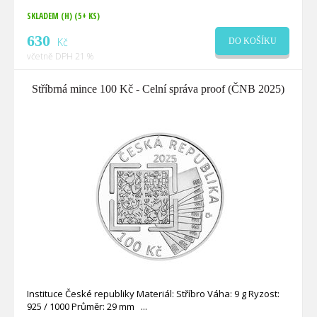
SKLADEM (H)
(5+ KS)
630
Kč
DO KOŠÍKU
včetně DPH 21 %
Stříbrná mince 100 Kč - Celní správa proof (ČNB 2025)
Instituce České republiky Materiál: Stříbro Váha: 9 g Ryzost:
925 / 1000 Průměr: 29 mm