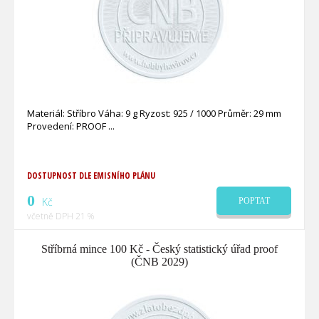
Materiál: Stříbro Váha: 9 g Ryzost: 925 / 1000 Průměr: 29 mm
Provedení: PROOF
DOSTUPNOST DLE EMISNÍHO PLÁNU
0
Kč
POPTAT
včetně DPH 21 %
Stříbrná mince 100 Kč - Český statistický úřad proof
(ČNB 2029)