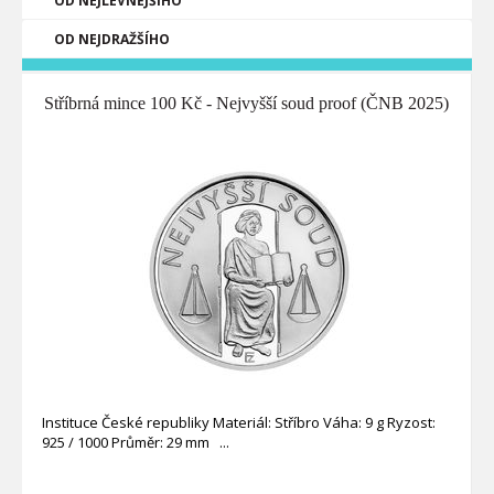
OD NEJLEVNĚJŠÍHO
OD NEJDRAŽŠÍHO
Stříbrná mince 100 Kč - Nejvyšší soud proof (ČNB 2025)
Instituce České republiky Materiál: Stříbro Váha: 9 g Ryzost:
925 / 1000 Průměr: 29 mm