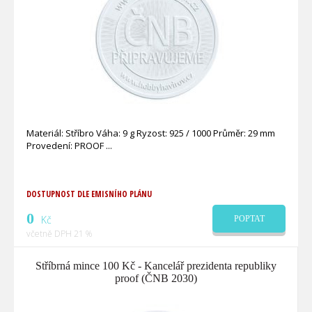
Materiál: Stříbro Váha: 9 g Ryzost: 925 / 1000 Průměr: 29 mm
Provedení: PROOF
DOSTUPNOST DLE EMISNÍHO PLÁNU
0
Kč
POPTAT
včetně DPH 21 %
Stříbrná mince 100 Kč - Kancelář prezidenta republiky
proof (ČNB 2030)