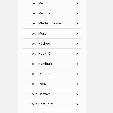
okr. Mělník
okr. Mikulov
okr. Mladá Boleslav
okr. Most
okr. Náchod
okr. Nový Jičín
okr. Nymburk
okr. Olomouc
okr. Opava
okr. Ostrava
okr. Pardubice