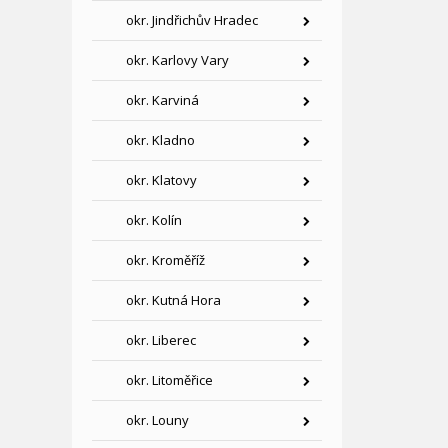
okr. Jindřichův Hradec
okr. Karlovy Vary
okr. Karviná
okr. Kladno
okr. Klatovy
okr. Kolín
okr. Kroměříž
okr. Kutná Hora
okr. Liberec
okr. Litoměřice
okr. Louny