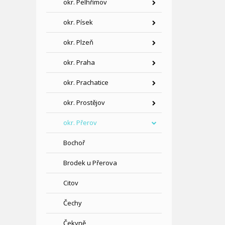
okr. Pelhřimov
okr. Písek
okr. Plzeň
okr. Praha
okr. Prachatice
okr. Prostějov
okr. Přerov
Bochoř
Brodek u Přerova
Citov
Čechy
Čekyně