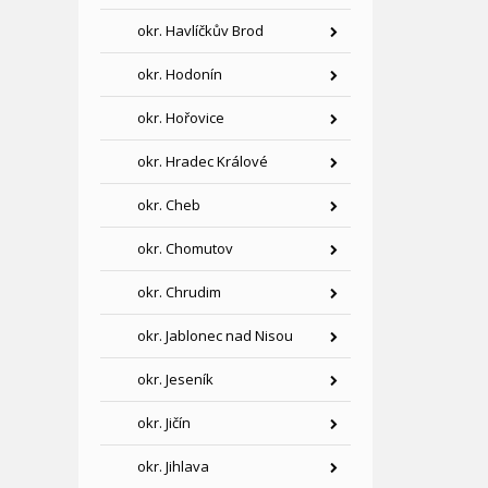
okr. Havlíčkův Brod
okr. Hodonín
okr. Hořovice
okr. Hradec Králové
okr. Cheb
okr. Chomutov
okr. Chrudim
okr. Jablonec nad Nisou
okr. Jeseník
okr. Jičín
okr. Jihlava