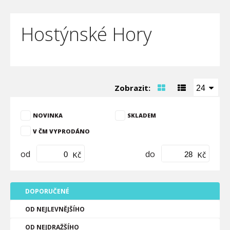
Hostýnské Hory
Zobrazit:
24
NOVINKA
SKLADEM
V ČM VYPRODÁNO
od
do
Kč
Kč
DOPORUČENÉ
OD NEJLEVNĚJŠÍHO
OD NEJDRAŽŠÍHO