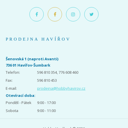
PRODEJNA HAVÍŘOV
Šenovská 1 (naproti Avanti)
736 01 Havířov-Šumbark
Telefon:
596 810 354, 776 608 460
Fax:
596 810 453
E-mail:
prodejna@hobbyhavirov.cz
Otevírací doba:
Pondělí - Pátek
9:00 - 17:00
Sobota
9:00 - 11:00