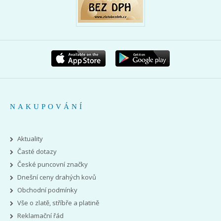
NAKUPOVÁNÍ
Aktuality
Časté dotazy
České puncovní značky
Dnešní ceny drahých kovů
Obchodní podmínky
Vše o zlatě, stříbře a platině
Reklamační řád