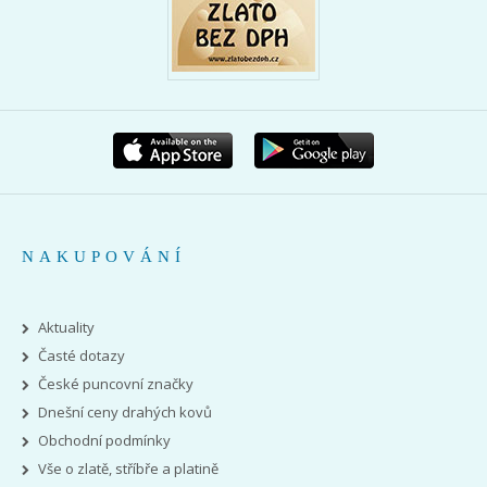
NAKUPOVÁNÍ
Aktuality
Časté dotazy
České puncovní značky
Dnešní ceny drahých kovů
Obchodní podmínky
Vše o zlatě, stříbře a platině