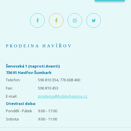
PRODEJNA HAVÍŘOV
Šenovská 1 (naproti Avanti)
736 01 Havířov-Šumbark
Telefon:
596 810 354, 776 608 460
Fax:
596 810 453
E-mail:
prodejna@hobbyhavirov.cz
Otevírací doba:
Pondělí - Pátek
9:00 - 17:00
Sobota
9:00 - 11:00