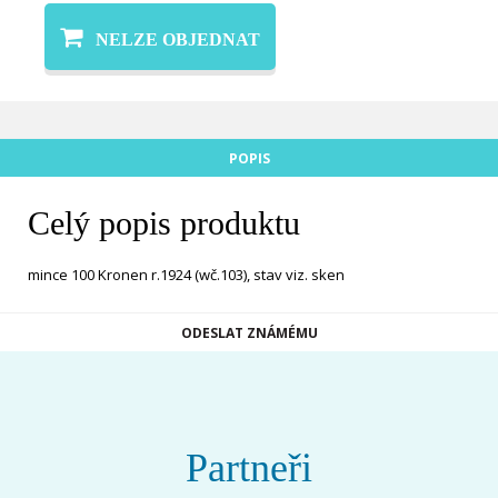
NELZE OBJEDNAT
POPIS
Celý popis produktu
mince 100 Kronen r.1924 (wč.103), stav viz. sken
ODESLAT ZNÁMÉMU
Partneři