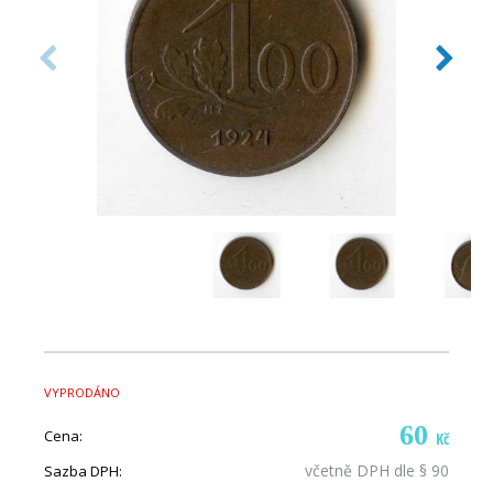
VYPRODÁNO
60
Cena:
Kč
včetně DPH dle § 90
Sazba DPH: