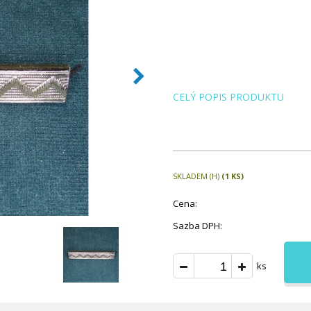
CELÝ POPIS PRODUKTU
SKLADEM (H)
(1 KS)
Cena:
Sazba DPH:
ks