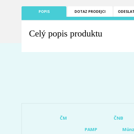
POPIS
DOTAZ PRODEJCI
ODESLA
Celý popis produktu
ČM
ČNB
PAMP
Münz