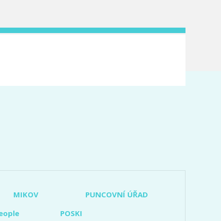
MIKOV
PUNCOVNÍ ÚŘAD
eople
POSKI