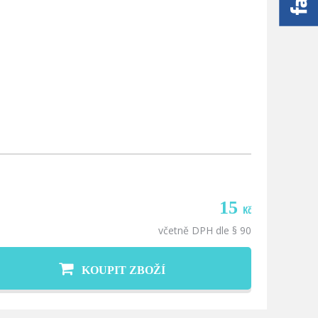
15
Kč
včetně DPH dle § 90
KOUPIT ZBOŽÍ