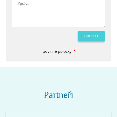
ODESLAT
povinné položky
Partneři