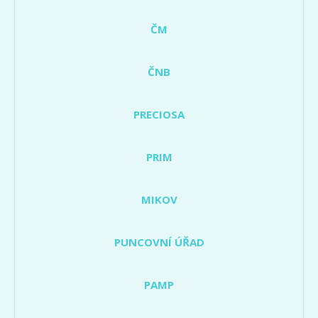
ČM
ČNB
PRECIOSA
PRIM
MIKOV
PUNCOVNÍ ÚŘAD
PAMP