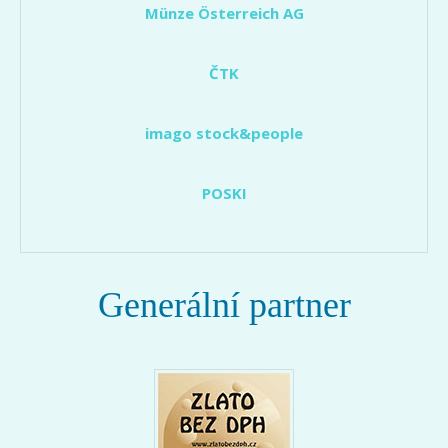
Münze Österreich AG
ČTK
imago stock&people
POSKI
Generální partner