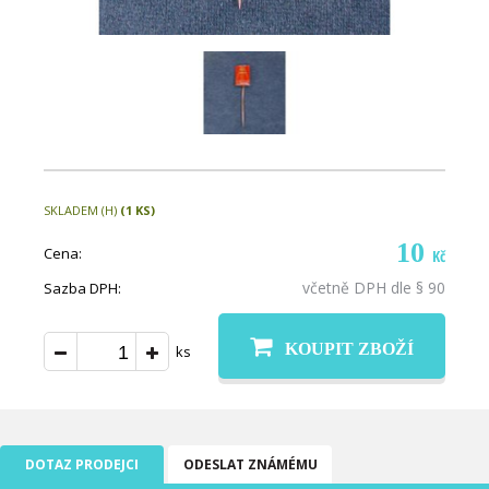
SKLADEM (H)
(1 KS)
10
Cena:
Kč
včetně DPH dle § 90
Sazba DPH:
KOUPIT ZBOŽÍ
ks
DOTAZ PRODEJCI
ODESLAT ZNÁMÉMU